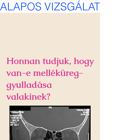
ALAPOS VIZSGÁLAT, KÍMÉL
Honnan tudjuk, hogy
van-e melléküreg-
gyulladása
valakinek?