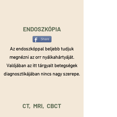
ENDOSZKÓPIA
Share
Az endoszkóppal beljebb tudjuk
megnézni az orr nyálkahártyáját.
Valójában az itt tárgyalt betegségek
diagnosztikájában nincs nagy szerepe.
CT, MRI, CBCT