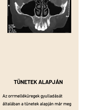
TÜNETEK ALAPJÁN
Az orrmelléküregek gyulladását
általában a tünetek alapján már meg