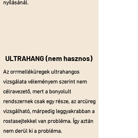
nyílásánál.
ULTRAHANG (nem hasznos)
Az orrmelléküregek ultrahangos
vizsgálata véleményem szerint nem
célravezető, mert a bonyolult
rendszernek csak egy része, az arcüreg
vizsgálható, márpedig leggyakrabban a
rostasejtekkel van probléma. Így aztán
nem derül ki a probléma.