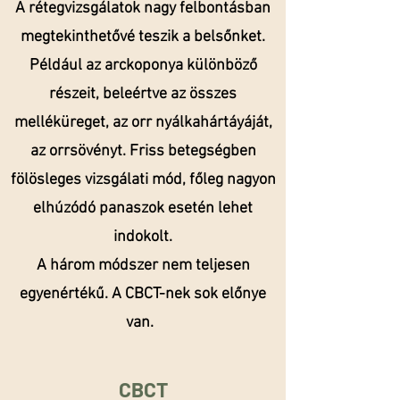
A rétegvizsgálatok nagy felbontásban
megtekinthetővé teszik a belsőnket.
Például az arckoponya különböző
részeit, beleértve az összes
melléküreget, az orr nyálkahártáyáját,
az orrsövényt. Friss betegségben
fölösleges vizsgálati mód, főleg nagyon
elhúzódó panaszok esetén lehet
indokolt.
A három módszer nem teljesen
egyenértékű. A CBCT-nek sok előnye
van.
CBCT