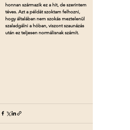
honnan származik ez a hit, de szerintem 
téves. Azt a példát szoktam felhozni, 
hogy általában nem szokás meztelenül 
szaladgálni a hóban, viszont szaunázás 
után ez teljesen normálisnak számít.