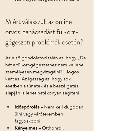
Miért válasszuk az online 
orvosi tanácsadást fül-orr-
gégészeti problémák esetén?
Az első gondolatod talán az, hogy „De 
hát a fül-orr-gégészethez nem kellene 
személyesen megvizsgálni?” Jogos 
kérdés. Az igazság az, hogy sok 
esetben a tünetek és a beszélgetés 
alapján is lehet hatékonyan segíteni.
Időspórolás
 – Nem kell dugóban 
ülni vagy váróteremben 
fagyoskodni.
Kényelmes
 – Otthonról, 