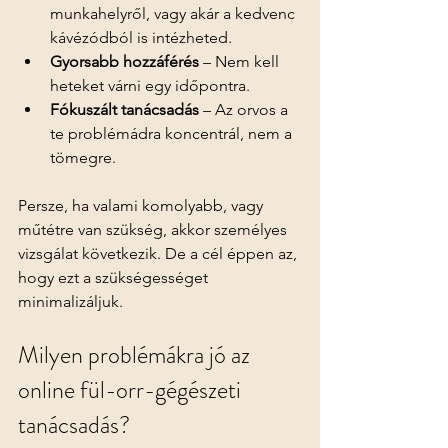
munkahelyről, vagy akár a kedvenc 
kávézódból is intézheted.
Gyorsabb hozzáférés
 – Nem kell 
heteket várni egy időpontra.
Fókuszált tanácsadás
 – Az orvos a 
te problémádra koncentrál, nem a 
tömegre.
Persze, ha valami komolyabb, vagy 
műtétre van szükség, akkor személyes 
vizsgálat következik. De a cél éppen az, 
hogy ezt a szükségességet 
minimalizáljuk.
Milyen problémákra jó az 
online fül-orr-gégészeti 
tanácsadás?